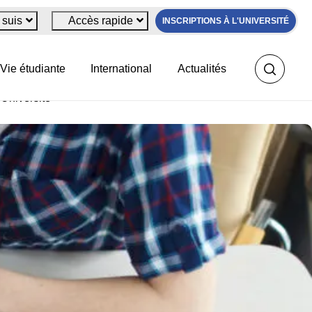
 suis
Accès rapide
INSCRIPTIONS À L'UNIVERSITÉ
sité
Vie étudiante
International
Actualités
 Université