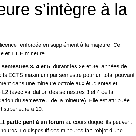
re s’intègre à la
 licence renforcée en supplément à la majeure. Ce
e et 1 UE mineure.
 semestres 3, 4 et 5
, durant les 2e et 3e années de
rédits ECTS maximum par semestre pour un total pouvant
ement dans une mineure octroie aux étudiantes et
 L2 (avec validation des semestres 3 et 4 de la
dation du semestre 5 de la mineure). Elle est attribuée
t supérieure à 10.
 L1
participent à un forum
au cours duquel ils peuvent
ures. Le dispositif des mineures fait l’objet d’une