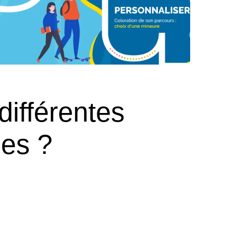
différentes
les ?