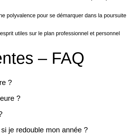
ne polyvalence pour se démarquer dans la poursuite
esprit utiles sur le plan professionnel et personnel
entes – FAQ
re ?
eure ?
?
 si je redouble mon année ?