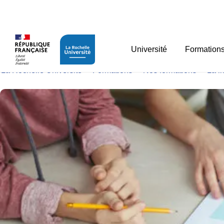
Panneau de gestion des cookies
Le dispositif des mineu
Université
Formation
La Rochelle Université
>
Formations
>
Nos formations
>
La li