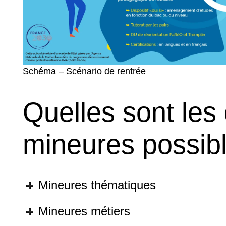
Schéma – Scénario de rentrée
Quelles sont les 
mineures possib
Mineures thématiques
Mineures métiers