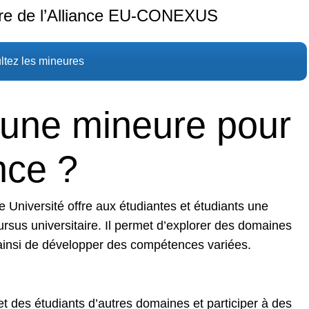
dre de l’Alliance EU-CONEXUS
tez les mineures
 une mineure pour
nce ?
e Université offre aux étudiantes et étudiants une
ursus universitaire. Il permet d’explorer des domaines
ainsi de développer des compétences variées.
t des étudiants d’autres domaines et participer à des