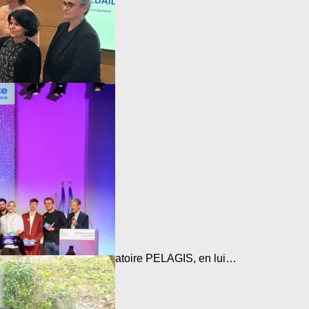
Festival Les…
coordonné par l’Observatoire PELAGIS, en lui…