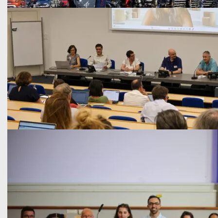
Vie de l'Université
Publié le 8 juillet 2026
Des ateliers de réparation pour votre…
La Rochelle Université propose un service de réparation de v
En savoir plus
Vie de l'Université