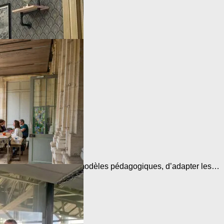
ritoire ont vibré…
périmenter de nouveaux modèles pédagogiques, d’adapter les…