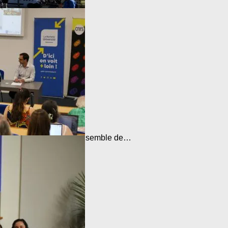
élos gratuit ouvert à l'ensemble de…