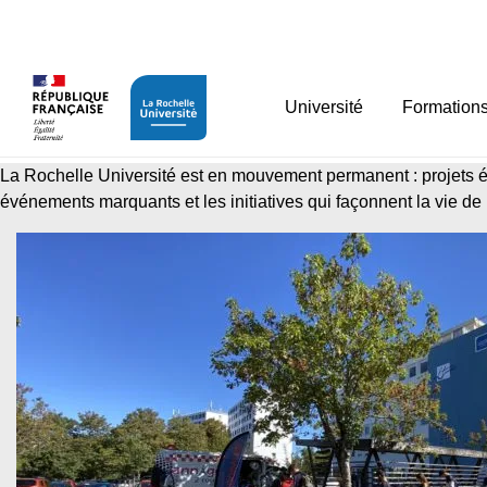
Panneau de gestion des cookies
Découvre toutes nos act
Université
Formation
La Rochelle Université est en mouvement permanent : projets étu
événements marquants et les initiatives qui façonnent la vie de 