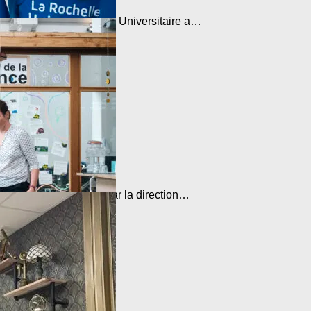
e-Aquitaine, La Rochelle Universitaire a…
 13 novembre dernier par la direction…