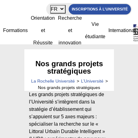
Panneau de gestion des cookies
FR
INSCRIPTIONS À L'UNIVERSITÉ
Orientation
Recherche
Vie
Formations
et
et
International
étudiante
Réussite
innovation
Nos grands projets
stratégiques
La Rochelle Université
>
L’Université
>
Nos grands projets stratégiques
Les grands projets stratégiques de
l’Université s’intègrent dans la
stratégie d’établissement qui
s’appuient sur 5 axes majeurs :
spécialiser la recherche sur le «
Littoral Urbain Durable Intelligent »