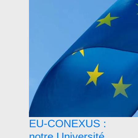
EU-CONEXUS :
notre Université