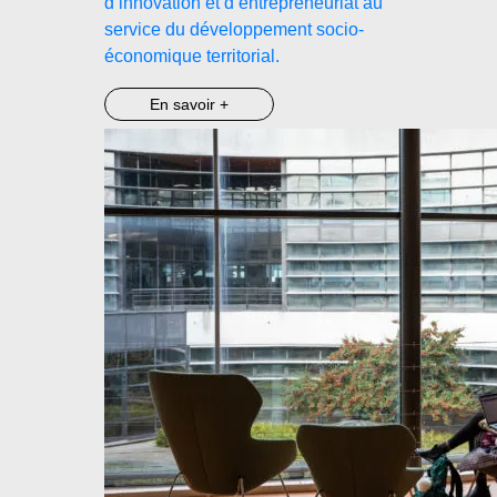
d’innovation et d’entrepreneuriat au
service du développement socio-
économique territorial.
En savoir +