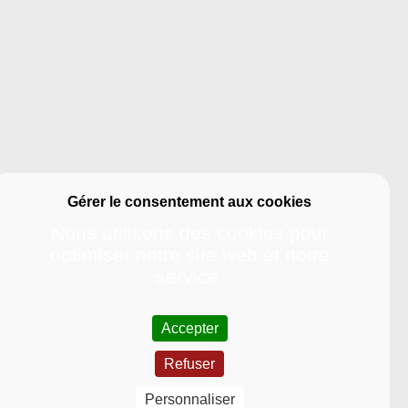
Nous utilisons des cookies pour
optimiser notre site web et notre
service.
Accepter
Refuser
Université
Personnaliser