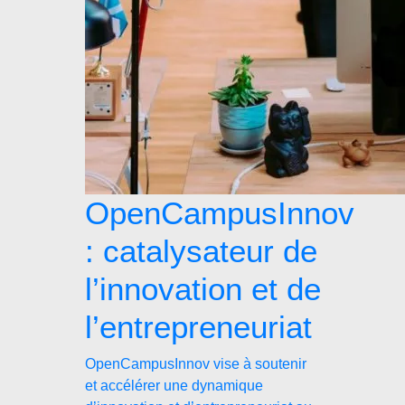
OpenCampusInnov
: catalysateur de
l’innovation et de
l’entrepreneuriat
OpenCampusInnov vise à soutenir
et accélérer une dynamique