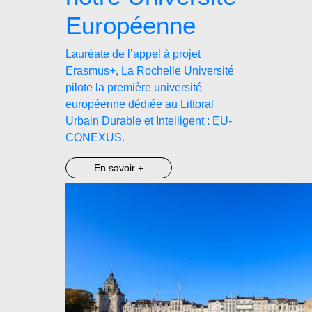
Européenne
Lauréate de l’appel à projet
Erasmus+, La Rochelle Université
pilote la première université
européenne dédiée au Littoral
Urbain Durable et Intelligent : EU-
CONEXUS.
En savoir +