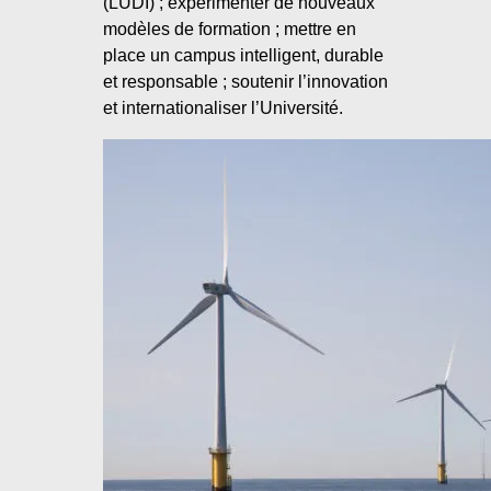
(LUDI) ; expérimenter de nouveaux
modèles de formation ; mettre en
place un campus intelligent, durable
et responsable ; soutenir l’innovation
et internationaliser l’Université.