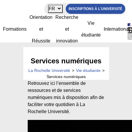
Panneau de gestion des cookies
FR
INSCRIPTIONS À L'UNIVERSITÉ
Orientation
Recherche
Vie
Formations
et
et
International
étudiante
Réussite
innovation
Services numériques
La Rochelle Université
>
Vie étudiante
>
Services numériques
Retrouvez ici l’ensemble de
ressources et de services
numériques mis à disposition afin de
faciliter votre quotidien à La
Rochelle Université.