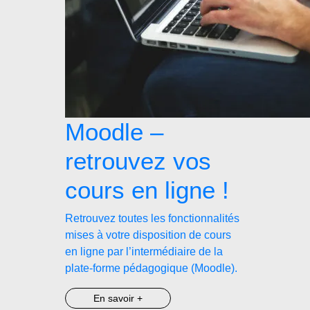
Moodle –
retrouvez vos
cours en ligne !
Retrouvez toutes les fonctionnalités
mises à votre disposition de cours
en ligne par l’intermédiaire de la
plate-forme pédagogique (Moodle).
En savoir +