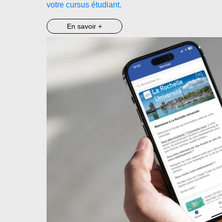
votre cursus étudiant.
En savoir +