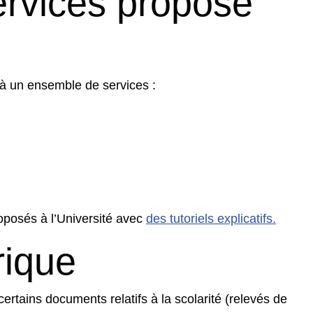
ervices proposé
 à un ensemble de services :
oposés à l’Université avec
des tutoriels explicatifs.
rique
 certains documents relatifs à la scolarité (relevés de