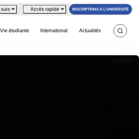
 suis
Accès rapide
INSCRIPTIONS À L'UNIVERSITÉ
Vie étudiante
International
Actualités