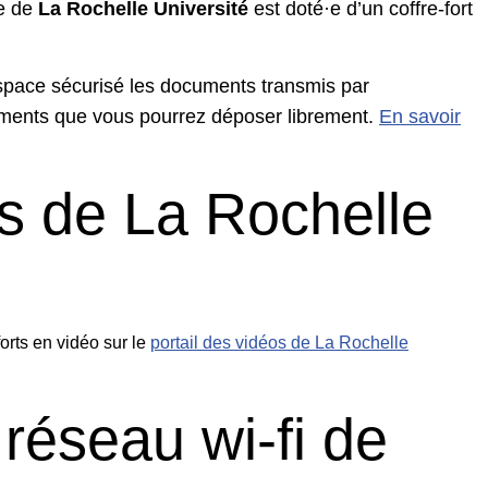
·e de
La Rochelle Université
est doté·e d’un coffre-fort
espace sécurisé les documents transmis par
ments que vous pourrez déposer librement.
En savoir
os de La Rochelle
orts en vidéo sur le
portail des vidéos de La Rochelle
réseau wi-fi de