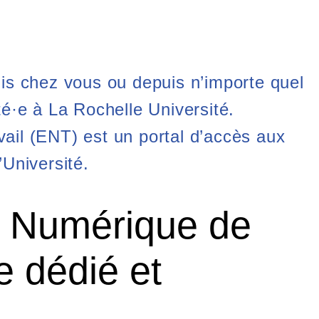
is chez vous ou depuis n’importe quel
é·e à La Rochelle Université.
il (ENT) est un portal d’accès aux
Université.
t Numérique de
e dédié et