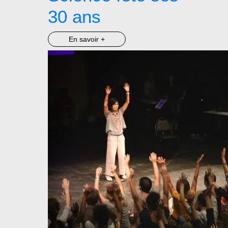
30 ans
En savoir +