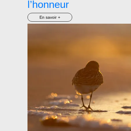
l’honneur
En savoir +