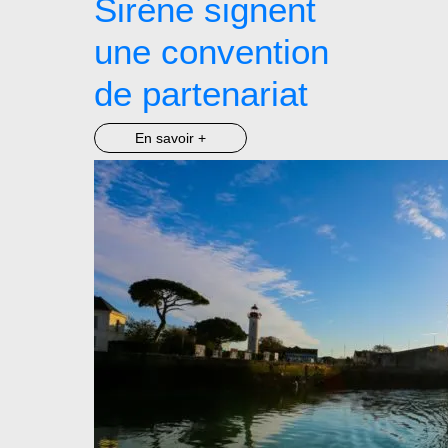
Sirène signent
une convention
de partenariat
En savoir +