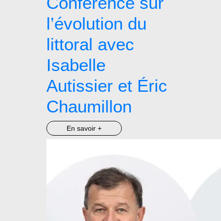
Conférence sur
l’évolution du
littoral avec
Isabelle
Autissier et Éric
Chaumillon
En savoir +