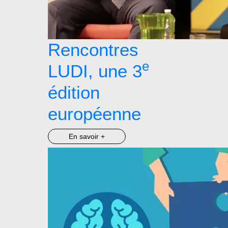
Rencontres
e
LUDI, une 3
édition
européenne
En savoir +