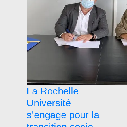
La Rochelle
Université
s’engage pour la
transition socio-