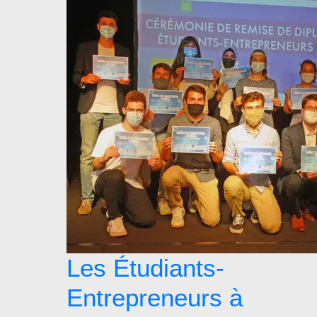
Les Étudiants-
Entrepreneurs à