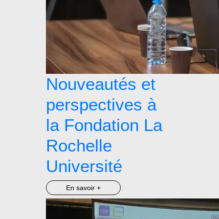
Nouveautés et
perspectives à
la Fondation La
Rochelle
Université
En savoir +