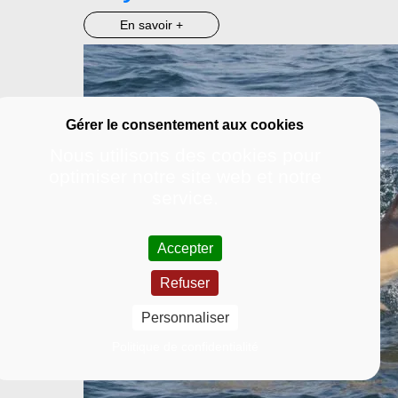
En savoir +
Nous utilisons des cookies pour
optimiser notre site web et notre
service.
Accepter
Refuser
Personnaliser
Politique de confidentialité