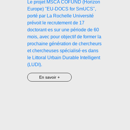
Le projet MSCA COFUND (Horizon
Europe) "EU-DOCS for SmUCS",
porté par La Rochelle Université
prévoit le recrutement de 17
doctorant·es sur une période de 60
mois, avec pour objectif de former la
prochaine génération de chercheurs
et chercheuses spécialisé·es dans
le Littoral Urbain Durable Intelligent
(LUDI).
En savoir +