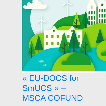
« EU-DOCS for
SmUCS » –
MSCA COFUND