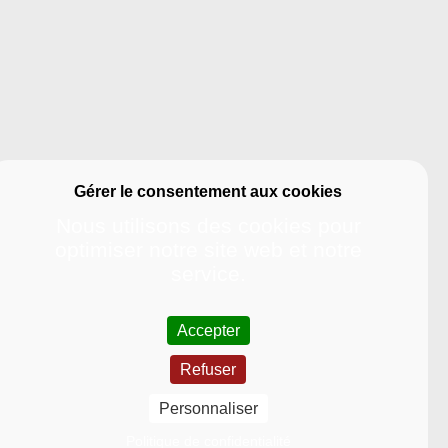
Nous utilisons des cookies pour
optimiser notre site web et notre
service.
Accepter
Refuser
Université
Personnaliser
Nous découvrir
Politique de confidentialité