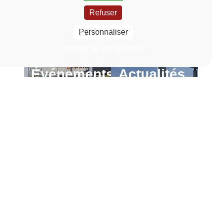
Refuser
Personnaliser
Politique de confidentialité
Événements
Actualités
En
En
savoir
savoir
Lien vers la page Événements
Lien vers la page Actu
plus
plus