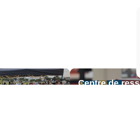
Centre de res