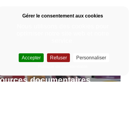
Nous utilisons des cookies pour
optimiser notre site web et notre
service.
Accepter
Refuser
Personnaliser
Politique de confidentialité
sources documentaires