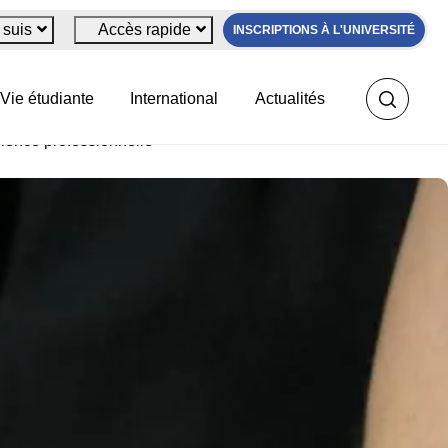
 suis
Accès rapide
INSCRIPTIONS À L'UNIVERSITÉ
Vie étudiante
International
Actualités
ience professionnelle