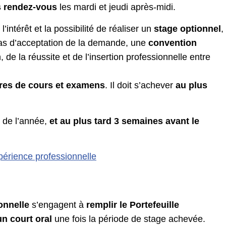
 rendez-vous
les mardi et jeudi après-midi.
intérêt et la possibilité de réaliser un
stage optionnel
,
cas d’acceptation de la demande, une
convention
n, de la réussite et de l’insertion professionnelle entre
ures de cours et examens
. Il doit s’achever
au plus
g de l’année,
et au plus tard 3 semaines avant le
périence professionnelle
onnelle
s’engagent à
remplir le Portefeuille
n court oral
une fois la période de stage achevée
.