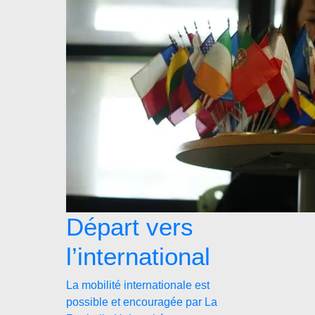
Départ vers
l’international
La mobilité internationale est
possible et encouragée par La