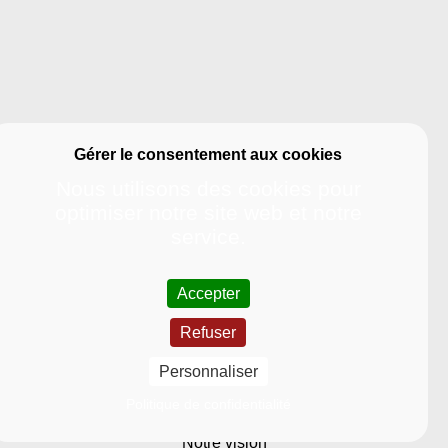
Nous utilisons des cookies pour
optimiser notre site web et notre
service.
Accepter
Refuser
Université
Personnaliser
Nous découvrir
Politique de confidentialité
Notre vision