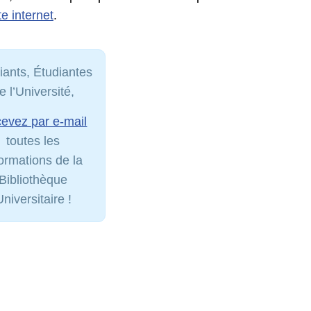
te internet
.
iants, Étudiantes
e l’Université,
evez par e-mail
toutes les
formations de la
Bibliothèque
Universitaire !