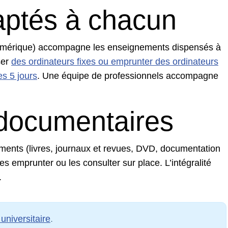
aptés à chacun
numérique) accompagne les enseignements dispensés à
ser
des ordinateurs fixes ou emprunter des ordinateurs
es 5 jours
. Une équipe de professionnels accompagne
documentaires
ents (livres, journaux et revues, DVD, documentation
s emprunter ou les consulter sur place. L’intégralité
.
universitaire
.