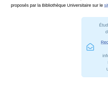
proposés par la Bibliothèque Universitaire sur le
si
Étud
d
Rec
in