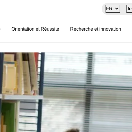
FR
Je
itaire
s
Orientation et Réussite
Recherche et innovation
rsitaire