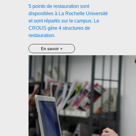
5 points de restauration sont
disponibles à La Rochelle Université
et sont répartis sur le campus. Le
CROUS gère 4 structures de
restauration.
En savoir +