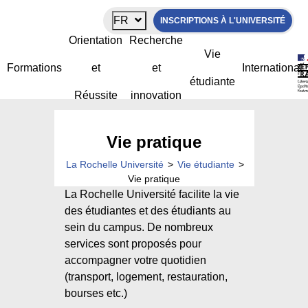
Panneau de gestion des cookies
FR
INSCRIPTIONS À L'UNIVERSITÉ
Orientation
Recherche
Vie
Formations
et
et
International
étudiante
Réussite
innovation
Vie pratique
La Rochelle Université
>
Vie étudiante
>
Vie pratique
La Rochelle Université facilite la vie
des étudiantes et des étudiants au
sein du campus. De nombreux
services sont proposés pour
accompagner votre quotidien
(transport, logement, restauration,
bourses etc.)