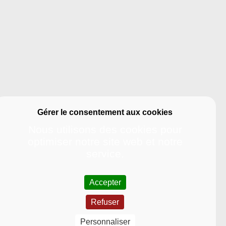
Nous utilisons des cookies pour
optimiser notre site web et notre
service.
Accepter
Refuser
Université
Personnaliser