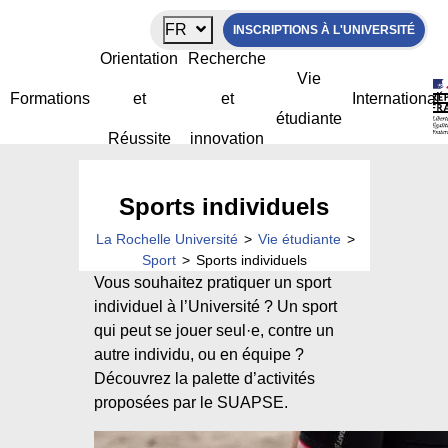
Panneau de gestion des cookies
FR
INSCRIPTIONS À L'UNIVERSITÉ
Orientation
Recherche
Vie
Formations
et
et
International
étudiante
Réussite
innovation
Sports individuels
La Rochelle Université
>
Vie étudiante
>
Sport
>
Sports individuels
Vous souhaitez pratiquer un sport
individuel à l’Université ? Un sport
qui peut se jouer seul·e, contre un
autre individu, ou en équipe ?
Découvrez la palette d’activités
proposées par le SUAPSE.