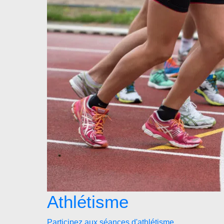
Athlétisme
Participez aux séances d'athlétisme