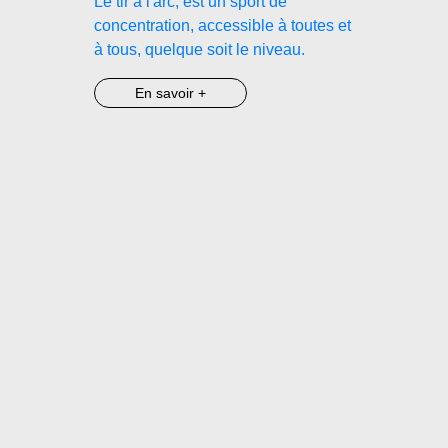
Le tir à l'arc, est un sport de
concentration, accessible à toutes et
à tous, quelque soit le niveau.
En savoir +