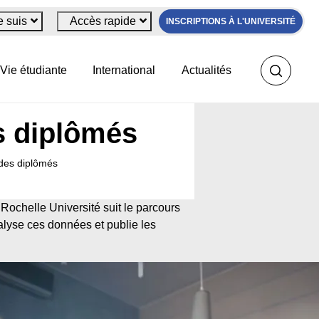
e suis
Accès rapide
INSCRIPTIONS À L'UNIVERSITÉ
Vie étudiante
International
Actualités
es diplômés
 des diplômés
Rochelle Université suit le parcours
nalyse ces données et publie les