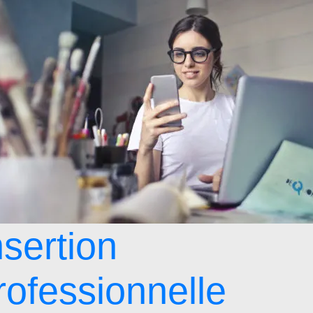
nsertion
rofessionnelle