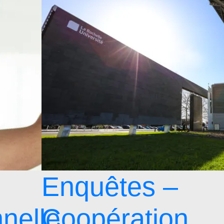
Enquêtes –
nelle
Coopération