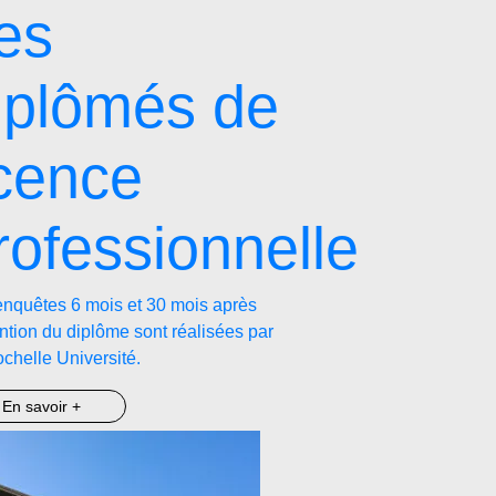
es
iplômés de
icence
rofessionnelle
nquêtes 6 mois et 30 mois après
ention du diplôme sont réalisées par
chelle Université.
En savoir +