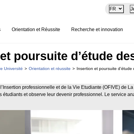
FR
J
s
Orientation et Réussite
Recherche et innovation
 et poursuite d’étude d
e Université
>
Orientation et réussite
>
Insertion et poursuite d’étude
’Insertion professionnelle et de la Vie Etudiante (OFIVE) de La 
es étudiants et observe leur devenir professionnel. Le service a