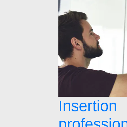
Insertion
profession