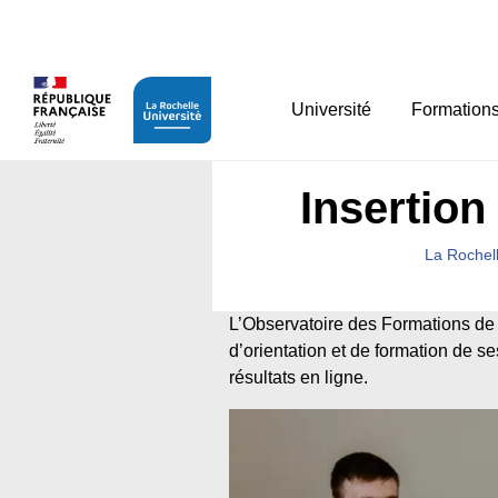
Panneau de gestion des cookies
Université
Formation
Insertion
La Rochell
L’Observatoire des Formations de l
d’orientation et de formation de s
résultats en ligne.