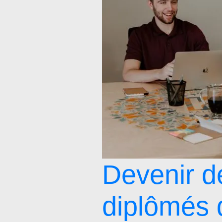
Devenir d
diplômés 