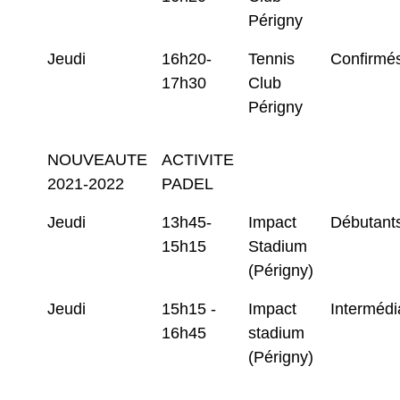
Périgny
Jeudi
16h20-
Tennis
Confirmé
17h30
Club
Périgny
NOUVEAUTE
ACTIVITE
2021-2022
PADEL
Jeudi
13h45-
Impact
Débutant
15h15
Stadium
(Périgny)
Jeudi
15h15 -
Impact
Intermédi
16h45
stadium
(Périgny)