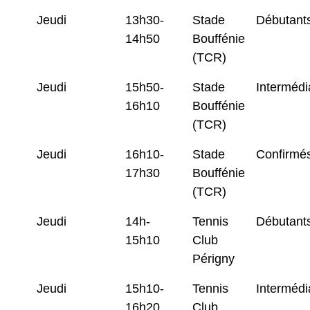
Jeudi
13h30-
Stade
Débutant
14h50
Bouffénie
(TCR)
Jeudi
15h50-
Stade
Intermédi
16h10
Bouffénie
(TCR)
Jeudi
16h10-
Stade
Confirmé
17h30
Bouffénie
(TCR)
Jeudi
14h-
Tennis
Débutant
15h10
Club
Périgny
Jeudi
15h10-
Tennis
Intermédi
16h20
Club