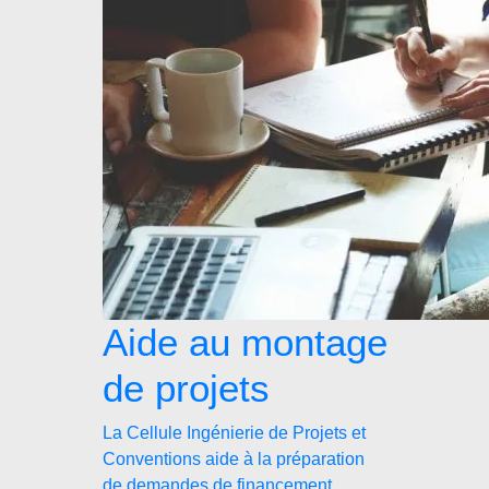
Aide au montage
de projets
La Cellule Ingénierie de Projets et
Conventions aide à la préparation
de demandes de financement