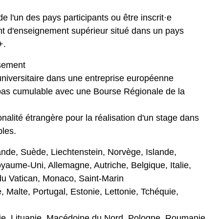
e l'un des pays participants ou être inscrit·e
t d'enseignement supérieur situé dans un pays
+.
ssement
universitaire dans une entreprise européenne
pas cumulable avec une Bourse Régionale de la
nalité étrangère pour la réalisation d'un stage dans
bles.
ande, Suède, Liechtenstein, Norvège, Islande,
yaume-Uni, Allemagne, Autriche, Belgique, Italie,
 du Vatican, Monaco, Saint-Marin
Malte, Portugal, Estonie, Lettonie, Tchéquie,
rie, Lituanie, Macédoine du Nord, Pologne, Roumanie,