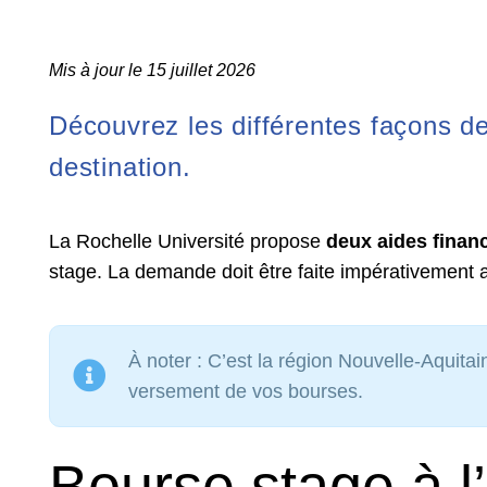
Mis à jour le 15 juillet 2026
Découvrez les différentes façons de
destination.
La Rochelle Université propose
deux aides finan
stage. La demande doit être faite impérativement a
À noter : C’est la région Nouvelle-Aquitai
versement de vos bourses.
Bourse stage à l