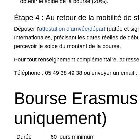
obtenir le solde de la bourse (20%).
Étape 4 : Au retour de la mobilité de s
Déposer l’
attestation d’arrivée/départ
(datée et sig
Internationales, précisant les dates réelles de déb
percevoir le solde du montant de la bourse.
Pour tout renseignement complémentaire, adressez
Téléphone : 05 49 38 49 38 ou envoyer un email :
Bourse Erasmus
uniquement)
Durée
60 jours minimum