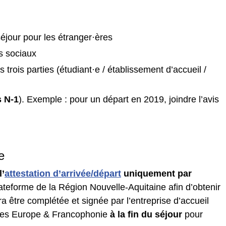
séjour pour les étranger·ères
es sociaux
trois parties (étudiant·e / établissement d’accueil /
s N-1
). Exemple : pour un départ en 2019, joindre l’avis
e
l’
attestation d’arrivée/départ
uniquement par
ateforme de la Région Nouvelle-Aquitaine afin d’obtenir
ra être complétée et signée par l’entreprise d’accueil
nales Europe & Francophonie
à la fin du séjour
pour