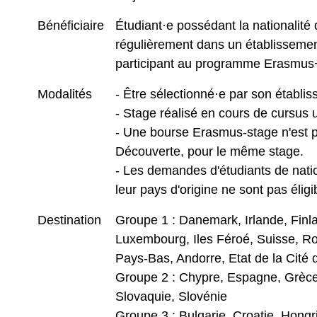
Bénéficiaire
Étudiant·e possédant la nationalité d
régulièrement dans un établissemen
participant au programme Erasmus
Modalités
- Être sélectionné·e par son établi
- Stage réalisé en cours de cursus 
- Une bourse Erasmus-stage n'est 
Découverte, pour le même stage.
- Les demandes d'étudiants de natio
leur pays d'origine ne sont pas éligi
Destination
Groupe 1 : Danemark, Irlande, Finl
Luxembourg, Iles Féroé, Suisse, Ro
Pays-Bas, Andorre, Etat de la Cité
Groupe 2 : Chypre, Espagne, Grèce, 
Slovaquie, Slovénie
Groupe 3 : Bulgarie, Croatie, Hong