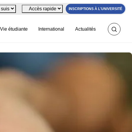
 suis
Accès rapide
INSCRIPTIONS À L'UNIVERSITÉ
Vie étudiante
International
Actualités