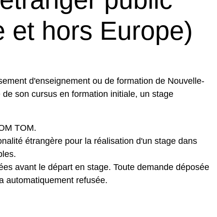
 et hors Europe)
issement d'enseignement ou de formation de Nouvelle-
e de son cursus en formation initiale, un stage
 DOM TOM.
nalité étrangère pour la réalisation d'un stage dans
bles.
ées avant le départ en stage. Toute demande déposée
ra automatiquement refusée.