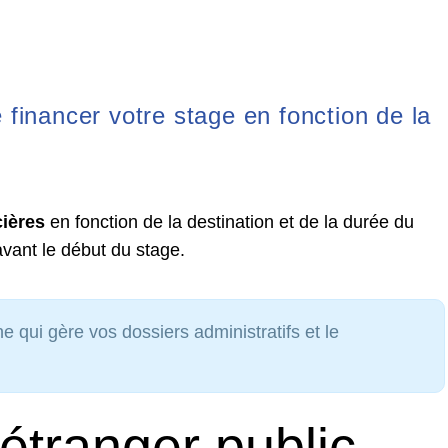
 financer votre stage en fonction de la
cières
en fonction de la destination et de la durée du
vant le début du stage.
ne qui gère vos dossiers administratifs et le
’étranger public