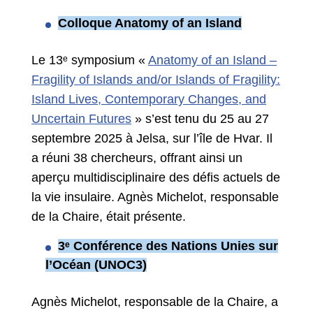
Colloque Anatomy of an Island
Le 13ᵉ symposium «
Anatomy of an Island –
Fragility of Islands and/or Islands of Fragility:
Island Lives, Contemporary Changes, and
Uncertain Futures
» s’est tenu du 25 au 27
septembre 2025 à Jelsa, sur l’île de Hvar. Il
a réuni 38 chercheurs, offrant ainsi un
aperçu multidisciplinaire des défis actuels de
la vie insulaire. Agnès Michelot, responsable
de la Chaire, était présente.
3ᵉ Conférence des Nations Unies sur
l’Océan (UNOC3)
Agnès Michelot, responsable de la Chaire, a