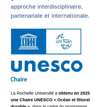
approche interdisciplinaire,
partenariale et internationale.
La Rochelle Université a
obtenu en 2025
une Chaire UNESCO « Océan et littoral
durable »
, dans le cadre du programme