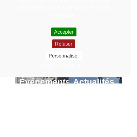
optimiser notre site web et notre
service.
Accepter
Refuser
Personnaliser
Politique de confidentialité
Événements
Actualités
En
En