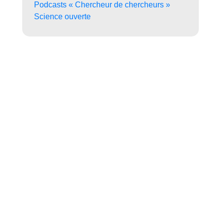
Podcasts « Chercheur de chercheurs »
Science ouverte