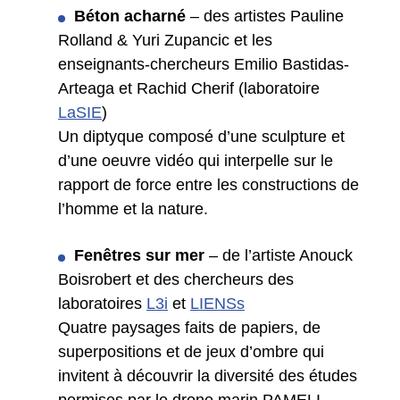
Béton acharné
– des artistes Pauline
Rolland & Yuri Zupancic et les
enseignants-chercheurs Emilio Bastidas-
Arteaga et Rachid Cherif (laboratoire
LaSIE
)
Un diptyque composé d’une sculpture et
d’une oeuvre vidéo qui interpelle sur le
rapport de force entre les constructions de
l’homme et la nature.
Fenêtres sur mer
– de l’artiste Anouck
Boisrobert et des chercheurs des
laboratoires
L3i
et
LIENSs
Quatre paysages faits de papiers, de
superpositions et de jeux d’ombre qui
invitent à découvrir la diversité des études
permises par le drone marin PAMELI,