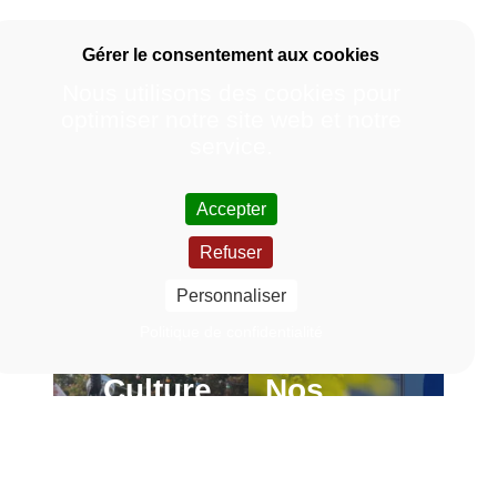
Nous utilisons des cookies pour
optimiser notre site web et notre
service.
Accepter
Refuser
Personnaliser
Politique de confidentialité
Culture
Nos
scientifique
engagements
sociétaux