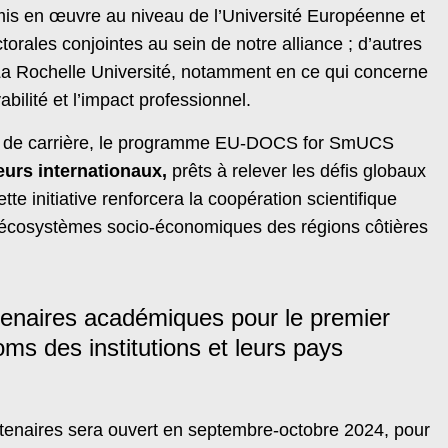
 mis en œuvre au niveau de l’Université Européenne et
torales conjointes au sein de notre alliance ; d’autres
 La Rochelle Université, notamment en ce qui concerne
abilité et l’impact professionnel.
t de carrière, le programme EU-DOCS for SmUCS
eurs internationaux,
prêts à relever les défis globaux
ette initiative renforcera la coopération scientifique
ux écosystèmes socio-économiques des régions côtières
rtenaires académiques pour le premier
oms des institutions et leurs pays
artenaires sera ouvert en septembre-octobre 2024, pour