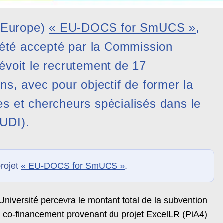
 Europe)
« EU-DOCS for SmUCS »
,
a été accepté par la Commission
évoit le recrutement de 17
ns, avec pour objectif de former la
s et chercheurs spécialisés dans le
LUDI).
projet
« EU-DOCS for SmUCS »
.
Université percevra le montant total de la subvention
n co-financement provenant du projet ExcelLR (PiA4)