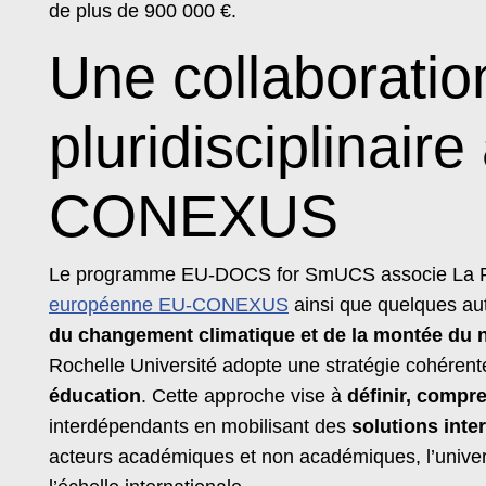
de plus de 900 000 €.
Une collaboratio
pluridisciplinair
CONEXUS
Le programme EU-DOCS for SmUCS associe La Roch
européenne EU-CONEXUS
ainsi que quelques aut
du changement climatique et de la montée du ni
Rochelle Université adopte une stratégie cohéren
éducation
. Cette approche vise à
définir, compre
interdépendants en mobilisant des
solutions inte
acteurs académiques et non académiques, l’universit