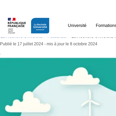
Panneau de gestion des cookies
La Rochelle Université
Université
Formation
La Rochelle Université
>
Actualités
>
La Rochelle Université
Publié le 17 juillet 2024 - mis à jour le 8 octobre 2024