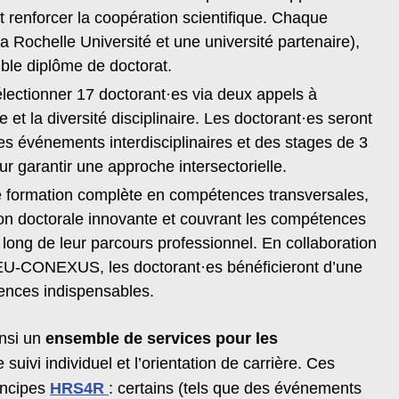
 renforcer la coopération scientifique. Chaque
a Rochelle Université et une université partenaire),
le diplôme de doctorat.
sélectionner 17 doctorant·es via deux appels à
 et la diversité disciplinaire. Les doctorant·es seront
es événements interdisciplinaires et des stages de 3
 garantir une approche intersectorielle.
e formation complète en compétences transversales,
ion doctorale innovante et couvrant les compétences
ong de leur parcours professionnel. En collaboration
ce EU-CONEXUS, les doctorant·es bénéficieront d’une
ences indispensables.
nsi un
ensemble de services pour les
e suivi individuel et l’orientation de carrière. Ces
incipes
HRS4R
: certains (tels que des événements