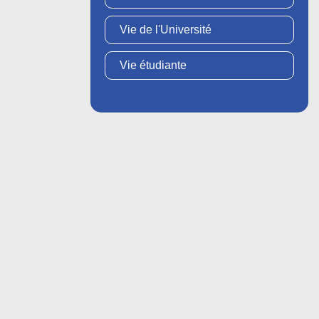
Vie de l'Université
Vie étudiante