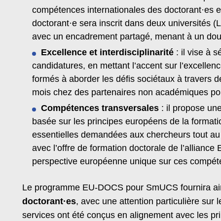
compétences internationales des doctorant·es et
doctorant·e sera inscrit dans deux universités (L
avec un encadrement partagé, menant à un doub
Excellence et interdisciplinarité
: il vise à 
candidatures, en mettant l’accent sur l’excellence
formés à aborder les défis sociétaux à travers d
mois chez des partenaires non académiques pour
Compétences transversales
: il propose un
basée sur les principes européens de la format
essentielles demandées aux chercheurs tout au l
avec l’offre de formation doctorale de l’allian
perspective européenne unique sur ces compét
Le programme EU-DOCS pour SmUCS fournira ai
doctorant·es
, avec une attention particulière sur l
services ont été conçus en alignement avec les pr