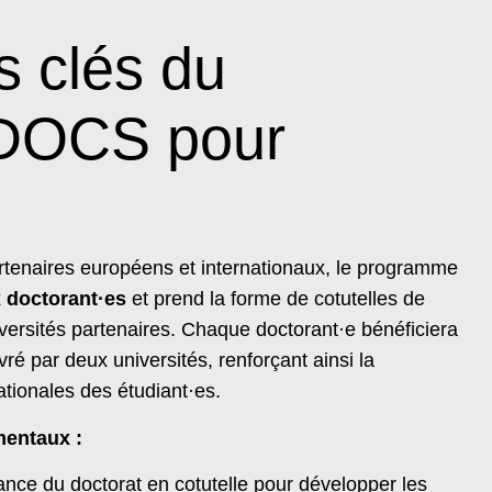
 clés du
DOCS pour
rtenaires européens et internationaux, le programme
x doctorant·es
et prend la forme de cotutelles de
iversités partenaires. Chaque doctorant·e bénéficiera
ré par deux universités, renforçant ainsi la
ationales des étudiant·es.
mentaux :
tance du doctorat en cotutelle pour développer les