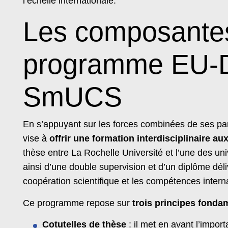
l’échelle internationale.
Les composantes
programme EU-
SmUCS
En s’appuyant sur les forces combinées de ses pa
vise à
offrir une formation interdisciplinaire au
thèse entre La Rochelle Université et l’une des un
ainsi d’une double supervision et d’un diplôme déliv
coopération scientifique et les compétences intern
Ce programme repose sur
trois principes fonda
Cotutelles de thèse
: il met en avant l’impor