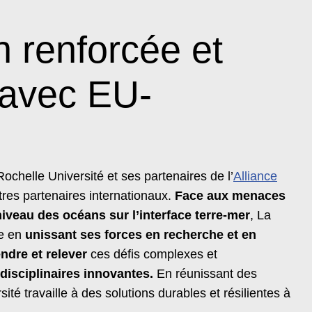
n renforcée et
e avec EU-
elle Université et ses partenaires de l’
Alliance
res partenaires internationaux.
Face aux menaces
veau des océans sur l’interface terre-mer
, La
te en
unissant ses forces en recherche et en
ndre et relever
ces défis complexes et
rdisciplinaires innovantes.
En réunissant des
é travaille à des solutions durables et résilientes à