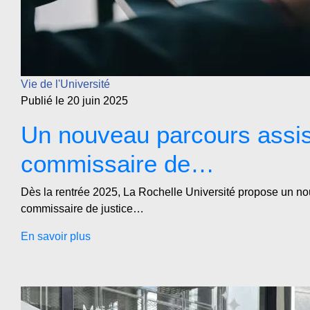
Vie de l'Université
Publié le 20 juin 2025
Un nouveau parcours assis
commissaire de…
Dès la rentrée 2025, La Rochelle Université propose un no
commissaire de justice…
En savoir plus