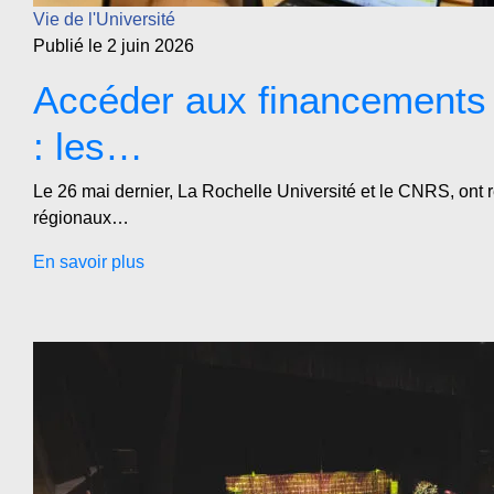
Vie de l'Université
Publié le 2 juin 2026
Accéder aux financements
: les…
Le 26 mai dernier, La Rochelle Université et le CNRS, ont r
régionaux…
En savoir plus