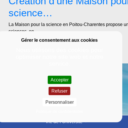
Création d’une Maison pour
science…
La Maison pour la science en Poitou-Charentes propose une
sciences, en…
En savoir plus
Nous utilisons des cookies pour
optimiser notre site web et notre
service.
Accepter
Refuser
Personnaliser
Politique de confidentialité
Vie de l’Université