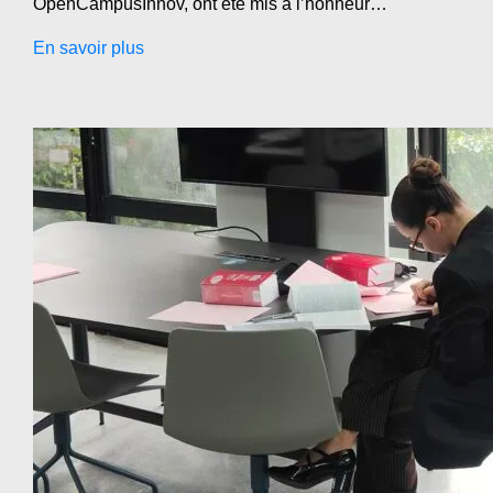
OpenCampusInnov, ont été mis à l’honneur…
En savoir plus