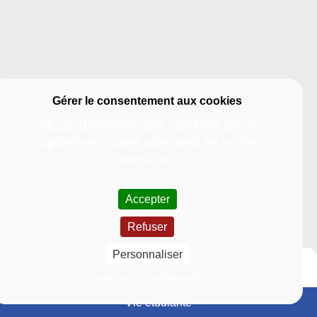
Nous utilisons des cookies pour
optimiser notre site web et notre
service.
Accepter
Refuser
Personnaliser
Politique de confidentialité
Vie étudiante
Événements
Actualités