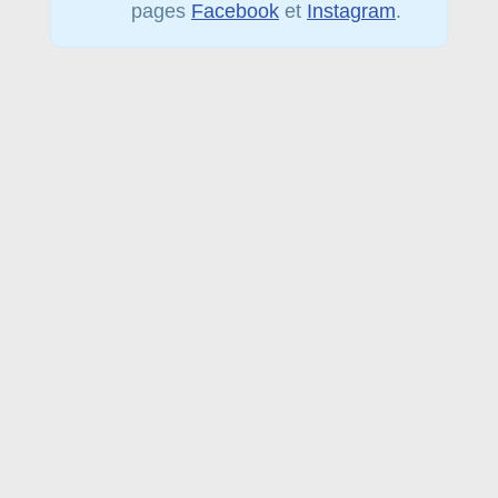
pages
Facebook
et
Instagram
.