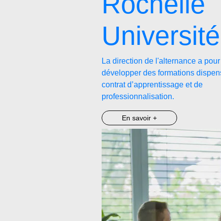
Rochelle
Université
La direction de l'alternance a pour
développer des formations dispe
contrat d’apprentissage et de
professionnalisation.
En savoir +