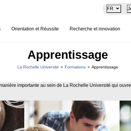
FR
J
s
Orientation et Réussite
Recherche et innovation
Apprentissage
La Rochelle Université
>
Formations
>
Apprentissage
manière importante au sein de La Rochelle Université qui ouv