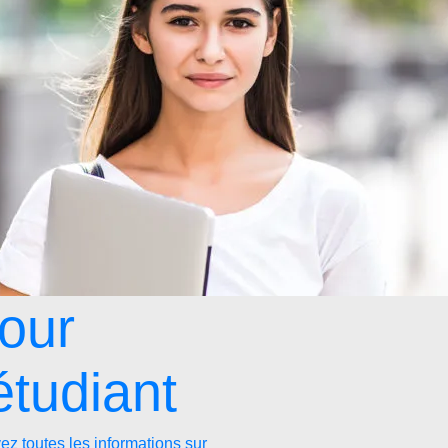
our
’étudiant
ez toutes les informations sur