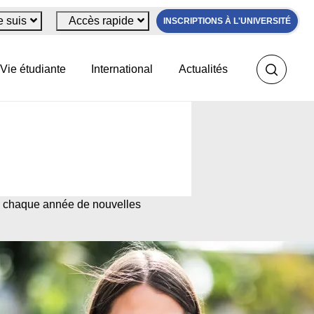
e suis
Accès rapide
INSCRIPTIONS À L'UNIVERSITÉ
Vie étudiante
International
Actualités
re chaque année de nouvelles