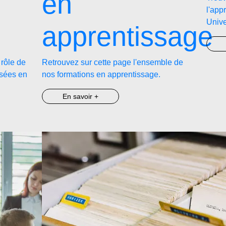
en
l'app
Unive
apprentissage
 rôle de
Retrouvez sur cette page l'ensemble de
nsées en
nos formations en apprentissage.
En savoir +