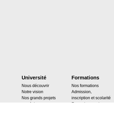
Université
Formations
Nous découvrir
Nos formations
Notre vision
Admission,
Nos grands projets
inscription et scolarité
stratégiques
Formation continue
Nos engagements
Apprentissage