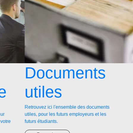
Documents
e
utiles
Retrouvez ici l'ensemble des documents
our
utiles, pour les futurs employeurs et les
 votre
futurs étudiants.