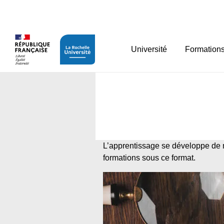
Panneau de gestion des cookies
Université
Formation
L’apprentissage se développe de 
formations sous ce format.