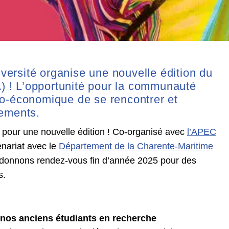
ersité organise une nouvelle édition du
 ! L’opportunité pour la communauté
io-économique de se rencontrer et
tements.
pour une nouvelle édition ! Co-organisé avec
l’APEC
enariat avec le
Département de la Charente-Maritime
donnons rendez-vous fin d’année 2025 pour des
s.
t nos anciens étudiants en recherche