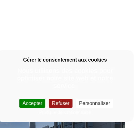
Nous utilisons des cookies pour
optimiser notre site web et notre
service.
Accepter
Refuser
Personnaliser
Politique de confidentialité