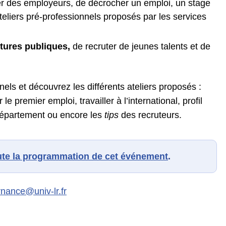
er des employeurs, de décrocher un emploi, un stage
ateliers pré-professionnels proposés par les services
ctures publiques,
de recruter de jeunes talents et de
els et découvrez les différents ateliers proposés :
 premier emploi, travailler à l’international, profil
Département ou encore les
tips
des recruteurs.
ute la programmation de cet événement
.
rnance@univ-lr.fr