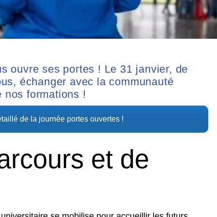
 ouvre ses portes ! Le 31 janvier, de
mpus, échanger avec la communauté
e nos formations !
illé de la journée portes ouvertes !
arcours et de
niversitaire se mobilise pour accueillir les futurs