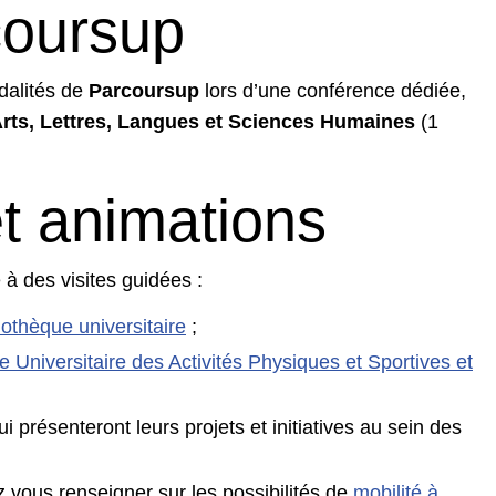
coursup
dalités de
Parcoursup
lors d’une conférence dédiée,
rts, Lettres, Langues et Sciences Humaines
(1
et animations
 à des visites guidées :
iothèque universitaire
;
e Universitaire des Activités Physiques et Sportives et
qui présenteront leurs projets et initiatives au sein des
 vous renseigner sur les possibilités de
mobilité à