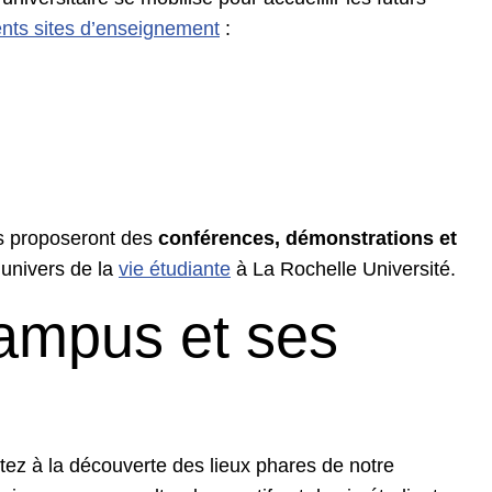
rents sites d’enseignement
:
us proposeront des
conférences, démonstrations et
’univers de la
vie étudiante
à La Rochelle Université.
campus et ses
tez à la découverte des lieux phares de notre