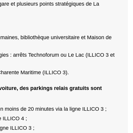
are et plusieurs points stratégiques de La
maines, bibliothèque universitaire et Maison de
gies : arrêts Technoforum ou Le Lac (ILLICO 3 et
 Charente Maritime (ILLICO 3).
voiture, des parkings relais gratuits sont
n moins de 20 minutes via la ligne ILLICO 3 ;
e ILLICO 4 ;
igne ILLICO 3 ;