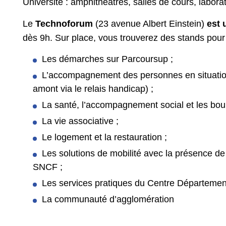
Université : amphithéâtres, salles de cours, laborat
Le
Technoforum
(23 avenue Albert Einstein)
est 
dès 9h. Sur place, vous trouverez des stands pour
Les démarches sur Parcoursup ;
L’accompagnement des personnes en situation
amont via le relais handicap) ;
La santé, l’accompagnement social et les bou
La vie associative ;
Le logement et la restauration ;
Les solutions de mobilité avec la présence de
SNCF ;
Les services pratiques du Centre Départemen
La communauté d’agglomération