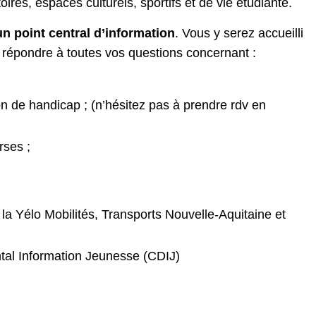
oires, espaces culturels, sportifs et de vie étudiante.
un point central d’information
. Vous y serez accueilli
 répondre à toutes vos questions concernant :
 de handicap ; (n’hésitez pas à prendre rdv en
rses ;
 la Yélo Mobilités, Transports Nouvelle-Aquitaine et
tal Information Jeunesse (CDIJ)