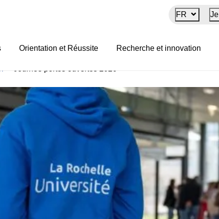
FR
Je
s 2026
s
Orientation et Réussite
Recherche et innovation
on
>
Journée portes ouvertes 2026