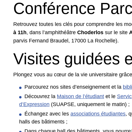
Conférence Par
Retrouvez toutes les clés pour comprendre les mo
à 11h
, dans l’amphithéâtre
Choderlos
sur le site
A
parvis Fernand Braudel, 17000 La Rochelle).
Visites guidées 
Plongez vous au cœur de la vie universitaire grâce
Parcourez nos sites d’enseignement et la
bibl
Découvrez la
Maison de l’étudiant
et le
Servic
d’Expression
(SUAPSE, uniquement le matin) ;
Échangez avec les
associations étudiantes
, 
halls des bâtiments ;
Dans chaque hall des bâtiments, vous pourrez