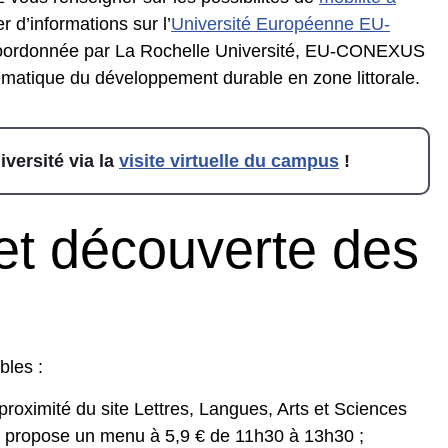
 d’informations sur l’
Université Européenne EU-
 Coordonnée par La Rochelle Université, EU-CONEXUS
hématique du développement durable en zone littorale.
versité via la
visite virtuelle du campus
!
et découverte des
bles :
proximité du site Lettres, Langues, Arts et Sciences
ui propose un menu à 5,9 € de 11h30 à 13h30 ;