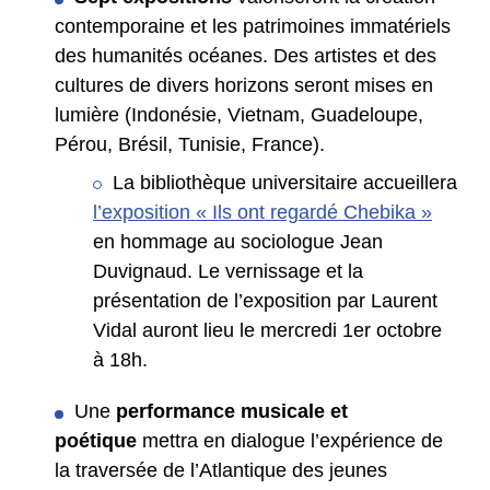
contemporaine et les patrimoines immatériels
des humanités océanes. Des artistes et des
cultures de divers horizons seront mises en
lumière (Indonésie, Vietnam, Guadeloupe,
Pérou, Brésil, Tunisie, France).
La bibliothèque universitaire accueillera
l’exposition « Ils ont regardé Chebika »
en hommage au sociologue Jean
Duvignaud. Le vernissage et la
présentation de l’exposition par Laurent
Vidal auront lieu le mercredi 1er octobre
à 18h.
Une
performance musicale et
poétique
mettra en dialogue l’expérience de
la traversée de l’Atlantique des jeunes