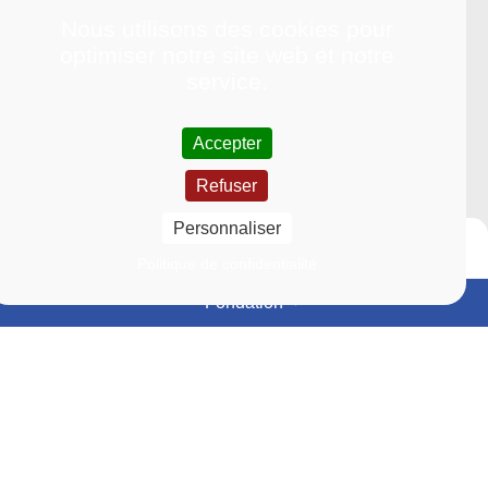
Nous utilisons des cookies pour
optimiser notre site web et notre
service.
Accepter
Refuser
Personnaliser
Politique de confidentialité
Fondation
Événements
Actualités