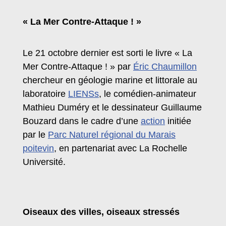
« La Mer Contre-Attaque ! »
Le 21 octobre dernier est sorti le livre « La
Mer Contre-Attaque ! » p
ar
Éric Chaumillon
chercheur en géologie marine et littorale au
laboratoire
LIENSs
, le comédien-animateur
Mathieu Duméry et le dessinateur Guillaume
Bouzard dans le cadre d’une
action
initiée
par le
P
arc Naturel régional du Marais
poitevin
, en partenariat avec La Rochelle
Université.
Oiseaux des villes, oiseaux stressés