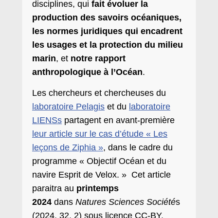
disciplines, qui
fait évoluer la
production des savoirs océaniques,
les normes juridiques qui encadrent
les usages et la protection du milieu
marin
, et
notre rapport
anthropologique à l’Océan
.
Les chercheurs et chercheuses du
laboratoire Pelagis
et du
laboratoire
LIENSs
partagent en avant-première
leur article sur le cas d’étude « Les
leçons de Ziphia »
, dans le cadre du
programme « Objectif Océan et du
navire Esprit de Velox. » Cet article
paraitra au
printemps
2024
dans
Natures Sciences Société
s
(2024, 32, 2) sous licence CC-BY.