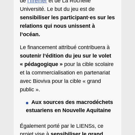
de
l’Ifremer
et de La Rochelle
Université. Le but du jeu est de
sensibiliser les participant·es sur les
relations qui nous unissent à
l’océan.
Le financement attribué contribuera à
soutenir l’édition du jeu sur le volet
« pédagogique »
pour la cible scolaire
et la commercialisation en partenariat
avec Bioviva pour la cible « grand
public ».
Aux sources des macrodéchets
estuariens en
Nouvelle Aquitaine
Également porté par le LIENSs, ce
projet vise à
sensibiliser le grand