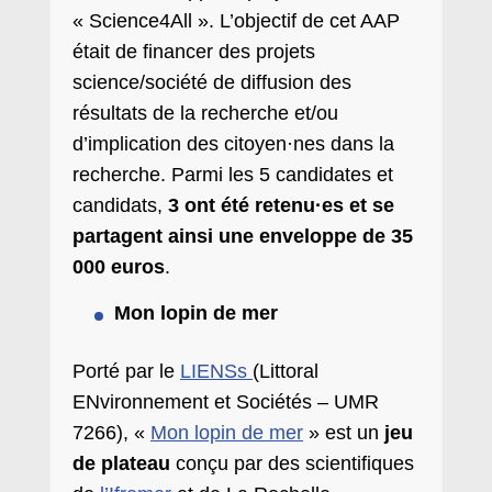
« Science4All ». L’objectif de cet AAP
était de financer des projets
science/société de diffusion des
résultats de la recherche et/ou
d’implication des citoyen·nes dans la
recherche. Parmi les 5 candidates et
candidats,
3 ont été retenu·es et se
partagent ainsi une enveloppe de 35
000 euros
.
Mon lopin de mer
Porté par le
LIENSs
(Littoral
ENvironnement et Sociétés – UMR
7266), «
Mon lopin de mer
» est un
jeu
de plateau
conçu par des scientifiques