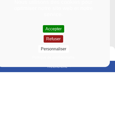
Nous utilisons des cookies pour
optimiser notre site web et notre
service.
Accepter
Refuser
Personnaliser
Politique de confidentialité
Recherche
Événements
Actualités
En
En