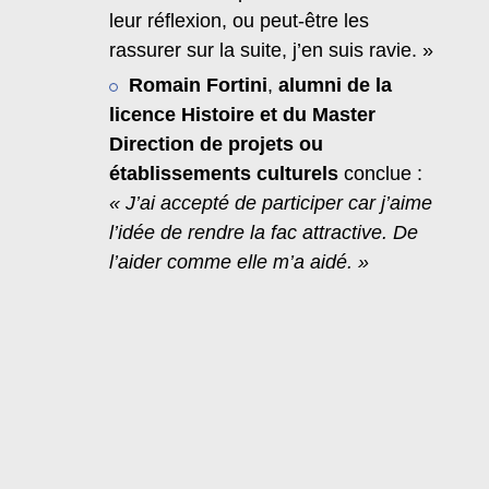
leur réflexion, ou peut-être les
rassurer sur la suite, j’en suis ravie. »
Romain Fortini
,
alumni de la
licence Histoire et du Master
Direction de projets ou
établissements culturels
conclue :
« J’ai accepté de participer car j’aime
l’idée de rendre la fac attractive. De
l’aider comme elle m’a aidé. »