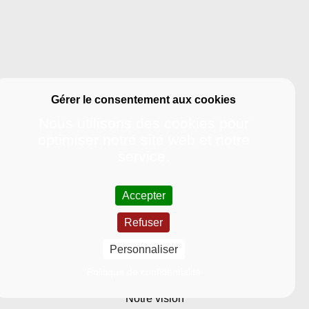
Nous utilisons des cookies pour
optimiser notre site web et notre
service.
Accepter
Refuser
Université
Personnaliser
Nous découvrir
Politique de confidentialité
Notre vision