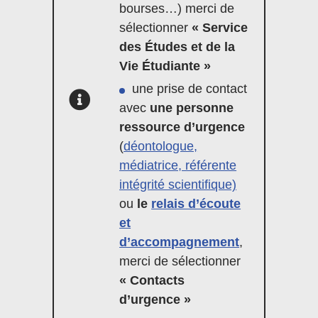
bourses…) merci de
sélectionner
« Service
des Études et de la
Vie Étudiante »
une prise de contact
avec
une personne
ressource d’urgence
(
déontologue,
médiatrice, référente
intégrité scientifique)
ou
le
relais d’écoute
et
d’accompagnement
,
merci de sélectionner
« Contacts
d’urgence »