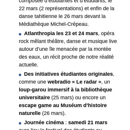
composée d’étudiantes et d’étudiants, le
22 mars (2 représentations) et enfin de la
danse tahitienne le 26 mars devant la
Médiathèque Michel-Crépeau.
Atlanthropia les 23 et 24 mars
, opéra
rock mêlant théâtre, danse et musique live
autour d’une île menacée par la montée
des eaux, un récit proche de notre réalité
actuelle.
Des initiatives étudiantes originales
,
comme une
webradio « Le radar »
, un
loup-garou immersif à la bibliothèque
universitaire
(25 mars) ou encore un
escape game au Muséum d’histoire
naturelle
(26 mars).
Journée cinéma
:
samedi 21 mars