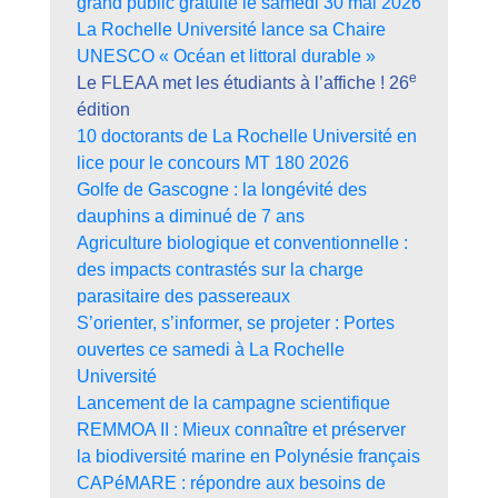
grand public gratuite le samedi 30 mai 2026
La Rochelle Université lance sa Chaire
UNESCO « Océan et littoral durable »
e
Le FLEAA met les étudiants à l’affiche ! 26
édition
10 doctorants de La Rochelle Université en
lice pour le concours MT 180 2026
Golfe de Gascogne : la longévité des
dauphins a diminué de 7 ans
Agriculture biologique et conventionnelle :
des impacts contrastés sur la charge
parasitaire des passereaux
S’orienter, s’informer, se projeter : Portes
ouvertes ce samedi à La Rochelle
Université
Lancement de la campagne scientifique
REMMOA II : Mieux connaître et préserver
la biodiversité marine en Polynésie français
CAPéMARE : répondre aux besoins de