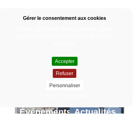
Nous utilisons des cookies pour
optimiser notre site web et notre
service.
Accepter
Refuser
Personnaliser
Politique de confidentialité
Événements
Actualités