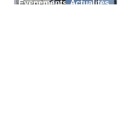
Événements
Actualités
En
En
savoir
savoir
Lien vers la page Événements
Lien vers la page Actu
plus
plus
Université