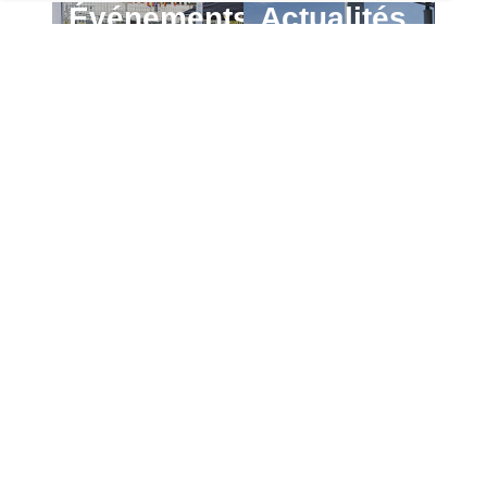
Événements
Actualités
En
En
savoir
savoir
Lien vers la page Événements
Lien vers la page Actu
plus
plus
Université