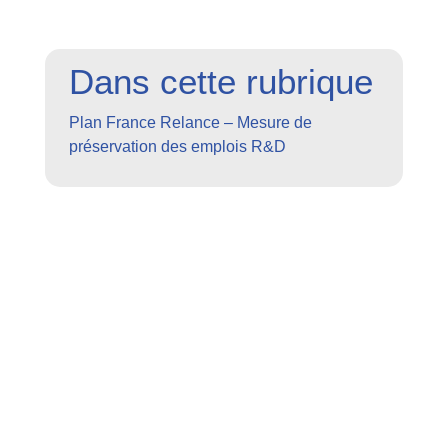
Dans cette rubrique
Plan France Relance – Mesure de
préservation des emplois R&D