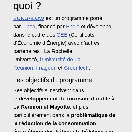
quoi ?
BUNGALOW
est un programme porté
par
Tipee
, financé par
Engie
et développé
dans le cadre des
CEE
(Certificats
d’Économie d’Énergie) avec d’autres
partenaires : La Rochelle
Université,
l’Université de La
Réunion,
Imageen
et
Greentech
.
Les objectifs du programme
Ses objectifs s’inscrivent dans
le
développement du tourisme durable à
La Réunion et Mayotte
, et plus
particulièrement dans la
problématique de
la réduction de la consommation
énergétique des bâtiments hôteliers sur