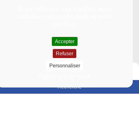
Nous utilisons des cookies pour
optimiser notre site web et notre
service.
Accepter
Refuser
Personnaliser
Politique de confidentialité
Recherche
Événements
Actualités