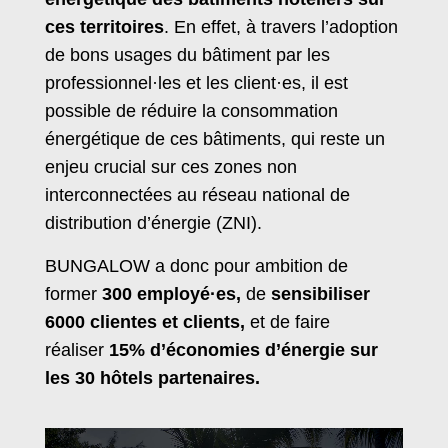
ces territoires
. En effet, à travers l’adoption
de bons usages du bâtiment par les
professionnel·les et les client·es, il est
possible de réduire la consommation
énergétique de ces bâtiments, qui reste un
enjeu crucial sur ces zones non
interconnectées au réseau national de
distribution d’énergie (ZNI).
BUNGALOW a donc pour ambition de
former
300 employé·es,
de
sensibiliser
6000 clientes et clients,
et de faire
réaliser
15% d’économies d’énergie sur
les 30 hôtels partenaires.
Lecteur