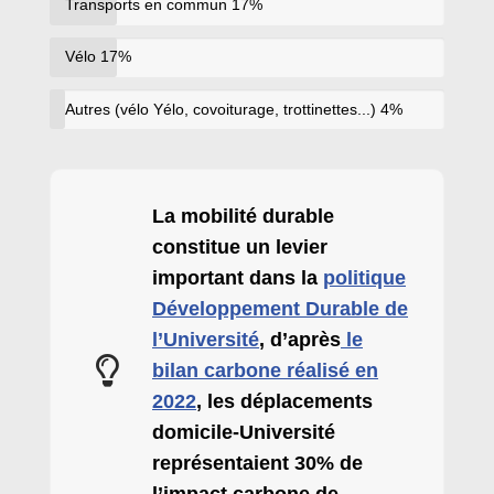
Transports en commun
17%
Vélo
17%
Autres (vélo Yélo, covoiturage, trottinettes...)
4%
La mobilité durable
constitue un levier
important dans la
politique
Développement Durable de
l’Université
, d’après
le
bilan carbone réalisé en
2022
, les déplacements
domicile-Université
représentaient 30% de
l’impact carbone de