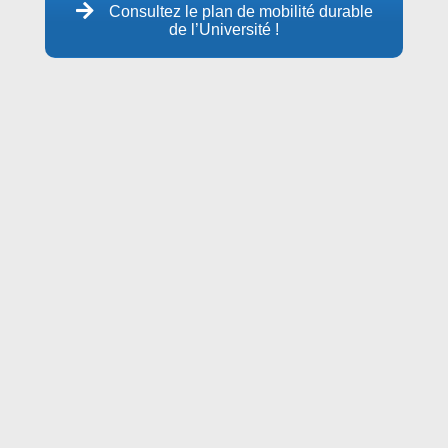
Consultez le plan de mobilité durable
de l’Université !