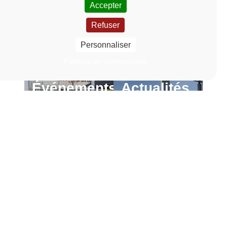
Accepter
Refuser
Personnaliser
Politique de confidentialité
Événements
Actualités
En
En
savoir
savoir
Lien vers la page Événements
Lien vers la page Actu
plus
plus