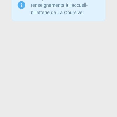
renseignements à l’accueil-
billetterie de La Coursive.