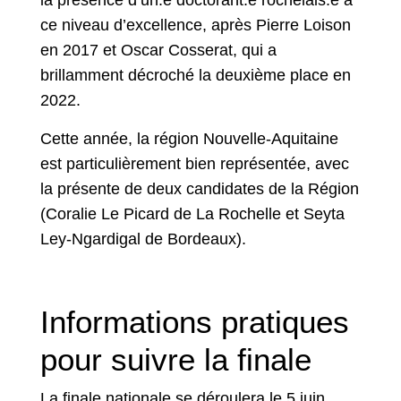
la présence d’un.e doctorant.e rochelais.e à
ce niveau d’excellence, après Pierre Loison
en 2017 et Oscar Cosserat, qui a
brillamment décroché la deuxième place en
2022.
Cette année, la région Nouvelle-Aquitaine
est particulièrement bien représentée, avec
la présente de deux candidates de la Région
(Coralie Le Picard de La Rochelle et Seyta
Ley-Ngardigal de Bordeaux).
Informations pratiques
pour suivre la finale
La finale nationale se déroulera le 5 juin