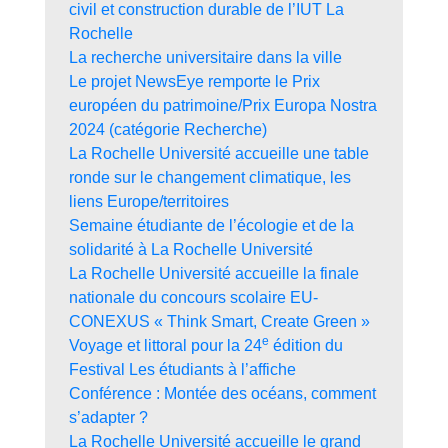
civil et construction durable de l’IUT La
Rochelle
La recherche universitaire dans la ville
Le projet NewsEye remporte le Prix
européen du patrimoine/Prix Europa Nostra
2024 (catégorie Recherche)
La Rochelle Université accueille une table
ronde sur le changement climatique, les
liens Europe/territoires
Semaine étudiante de l’écologie et de la
solidarité à La Rochelle Université
La Rochelle Université accueille la finale
nationale du concours scolaire EU-
CONEXUS « Think Smart, Create Green »
e
Voyage et littoral pour la 24
édition du
Festival Les étudiants à l’affiche
Conférence : Montée des océans, comment
s’adapter ?
La Rochelle Université accueille le grand