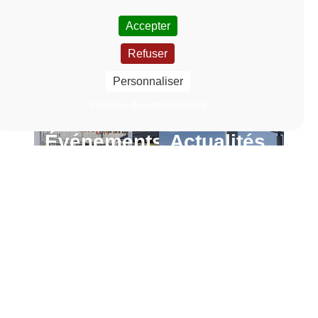
Accepter
Refuser
Personnaliser
Politique de confidentialité
Événements
Actualités
En
En
savoir
savoir
Lien vers la page Événements
Lien vers la page Actu
plus
plus