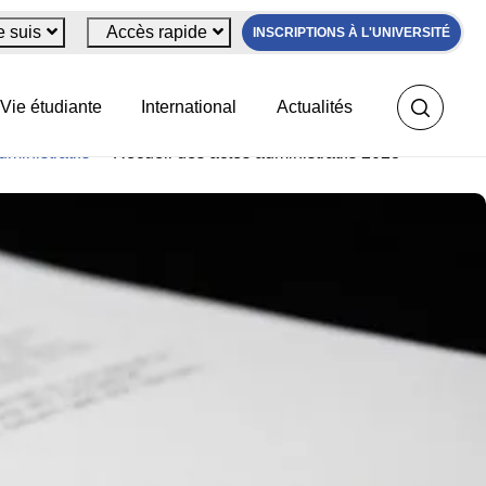
e suis
Accès rapide
INSCRIPTIONS À L'UNIVERSITÉ
Vie étudiante
International
Actualités
ministratifs
>
Recueil des actes administratifs 2023