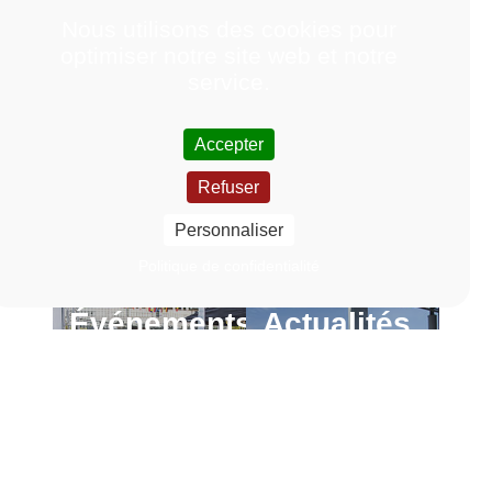
Nous utilisons des cookies pour
optimiser notre site web et notre
service.
Accepter
Refuser
Personnaliser
Politique de confidentialité
Événements
Actualités