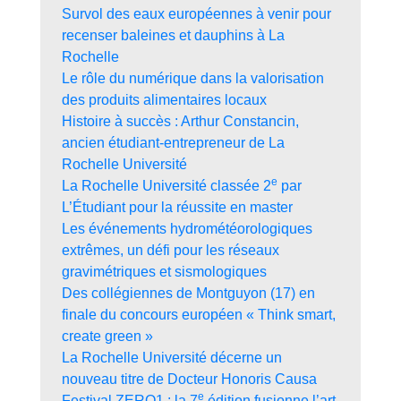
Survol des eaux européennes à venir pour
recenser baleines et dauphins à La
Rochelle
Le rôle du numérique dans la valorisation
des produits alimentaires locaux
Histoire à succès : Arthur Constancin,
ancien étudiant-entrepreneur de La
Rochelle Université
e
La Rochelle Université classée 2
par
L’Étudiant pour la réussite en master
Les événements hydrométéorologiques
extrêmes, un défi pour les réseaux
gravimétriques et sismologiques
Des collégiennes de Montguyon (17) en
finale du concours européen « Think smart,
create green »
La Rochelle Université décerne un
nouveau titre de Docteur Honoris Causa
e
Festival ZERO1 : la 7
édition fusionne l’art