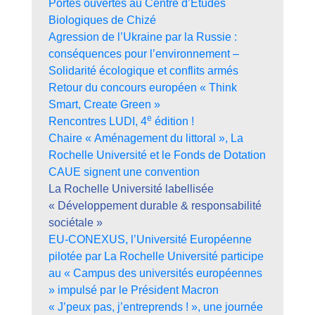
Portes ouvertes au Centre d’Études
Biologiques de Chizé
Agression de l’Ukraine par la Russie :
conséquences pour l’environnement –
Solidarité écologique et conflits armés
Retour du concours européen « Think
Smart, Create Green »
e
Rencontres LUDI, 4
édition !
Chaire « Aménagement du littoral », La
Rochelle Université et le Fonds de Dotation
CAUE signent une convention
La Rochelle Université labellisée
« Développement durable & responsabilité
sociétale »
EU-CONEXUS, l’Université Européenne
pilotée par La Rochelle Université participe
au « Campus des universités européennes
» impulsé par le Président Macron
« J’peux pas, j’entreprends ! », une journée