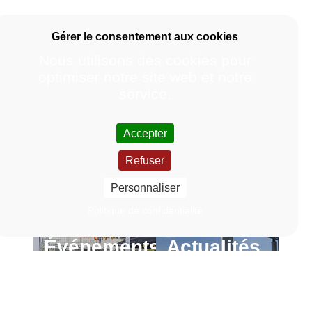
Nous utilisons des cookies pour
optimiser notre site web et notre
service.
Accepter
Refuser
Personnaliser
Politique de confidentialité
Événements
Actualités