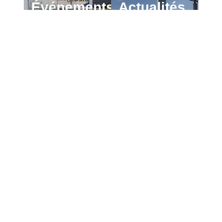
Événements
Actualités
En
En
savoir
savoir
Lien vers la page Événements
Lien vers la page Actu
plus
plus
Université