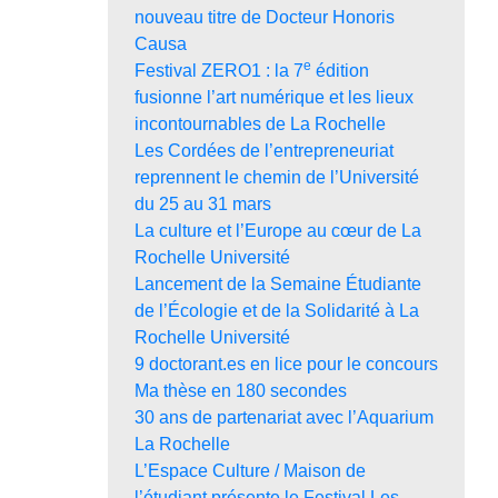
nouveau titre de Docteur Honoris
Causa
e
Festival ZERO1 : la 7
édition
fusionne l’art numérique et les lieux
incontournables de La Rochelle
Les Cordées de l’entrepreneuriat
reprennent le chemin de l’Université
du 25 au 31 mars
La culture et l’Europe au cœur de La
Rochelle Université
Lancement de la Semaine Étudiante
de l’Écologie et de la Solidarité à La
Rochelle Université
9 doctorant.es en lice pour le concours
Ma thèse en 180 secondes
30 ans de partenariat avec l’Aquarium
La Rochelle
L’Espace Culture / Maison de
l’étudiant présente le Festival Les