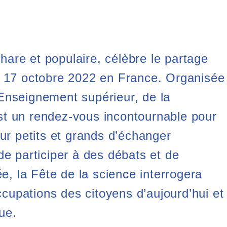
are et populaire, célèbre le partage
au 17 octobre 2022 en France. Organisée
’Enseignement supérieur, de la
st un rendez-vous incontournable pour
our petits et grands d’échanger
de participer à des débats et de
, la Fête de la science interrogera
cupations des citoyens d’aujourd’hui et
ue.