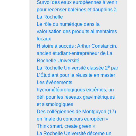
Survol des eaux européennes à venir
pour recenser baleines et dauphins à
La Rochelle
Le rôle du numérique dans la
valorisation des produits alimentaires
locaux
Histoire à succès : Arthur Constancin,
ancien étudiant-entrepreneur de La
Rochelle Université
e
La Rochelle Université classée 2
par
L’Étudiant pour la réussite en master
Les événements
hydrométéorologiques extrêmes, un
défi pour les réseaux gravimétriques
et sismologiques
Des collégiennes de Montguyon (17)
en finale du concours européen «
Think smart, create green »
La Rochelle Université décerne un