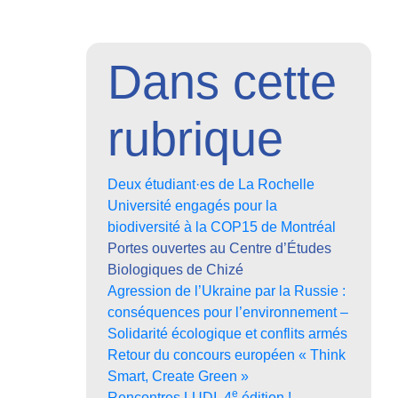
Dans cette
rubrique
Deux étudiant·es de La Rochelle
Université engagés pour la
biodiversité à la COP15 de Montréal
Portes ouvertes au Centre d’Études
Biologiques de Chizé
Agression de l’Ukraine par la Russie :
conséquences pour l’environnement –
Solidarité écologique et conflits armés
Retour du concours européen « Think
Smart, Create Green »
e
Rencontres LUDI, 4
édition !