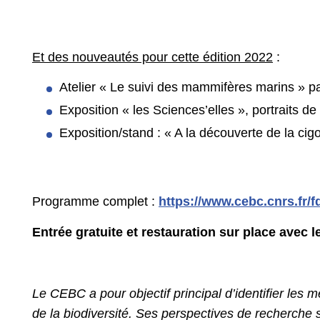
Et des nouveautés pour cette édition 2022
:
Atelier « Le suivi des mammifères marins » pa
Exposition « les Sciences’elles », portraits d
Exposition/stand : « A la découverte de la c
Programme complet :
https://www.cebc.cnrs.fr/
Entrée gratuite et restauration sur place avec 
Le CEBC a pour objectif principal d’identifier les
de la biodiversité. Ses perspectives de recherche s