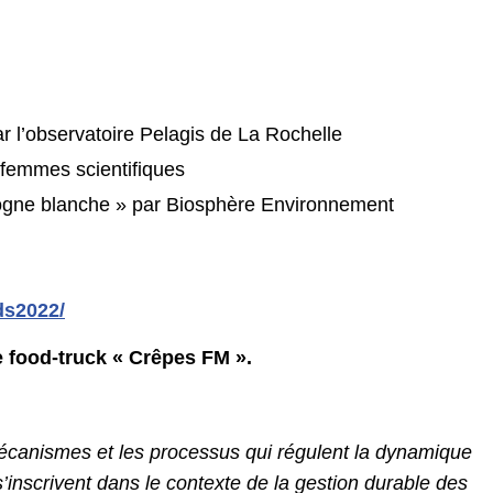
r l’observatoire Pelagis de La Rochelle
e femmes scientifiques
igogne blanche » par Biosphère Environnement
fds2022
/
le food-truck « Crêpes FM »
.
 mécanismes et les processus qui régulent la dynamique
’inscrivent dans le contexte de la gestion durable des