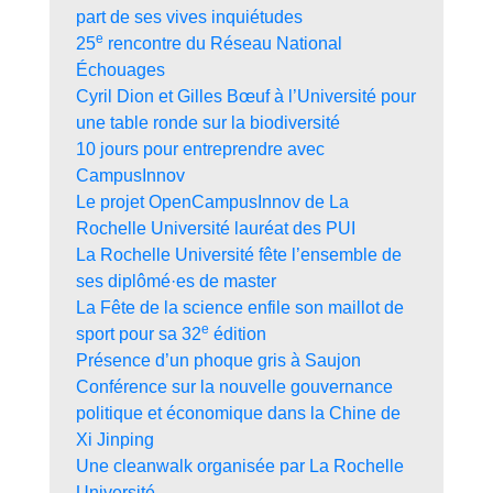
part de ses vives inquiétudes
e
25
rencontre du Réseau National
Échouages
Cyril Dion et Gilles Bœuf à l’Université pour
une table ronde sur la biodiversité
10 jours pour entreprendre avec
CampusInnov
Le projet OpenCampusInnov de La
Rochelle Université lauréat des PUI
La Rochelle Université fête l’ensemble de
ses diplômé·es de master
La Fête de la science enfile son maillot de
e
sport pour sa 32
édition
Présence d’un phoque gris à Saujon
Conférence sur la nouvelle gouvernance
politique et économique dans la Chine de
Xi Jinping
Une cleanwalk organisée par La Rochelle
Université