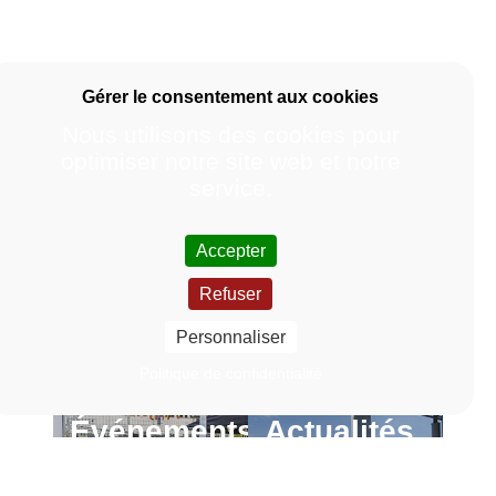
Nous utilisons des cookies pour
optimiser notre site web et notre
service.
Accepter
Refuser
Personnaliser
Politique de confidentialité
Événements
Actualités