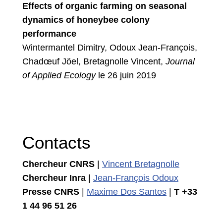
Effects of organic farming on seasonal
dynamics of honeybee colony
performance
Wintermantel Dimitry, Odoux Jean-François,
Chadœuf Jöel, Bretagnolle Vincent,
Journal
of Applied Ecology
le 26 juin 2019
Contacts
Chercheur CNRS
|
Vincent Bretagnolle
Chercheur Inra
|
Jean-François Odoux
Presse CNRS
|
Maxime Dos Santos
|
T +33
1 44 96 51 26