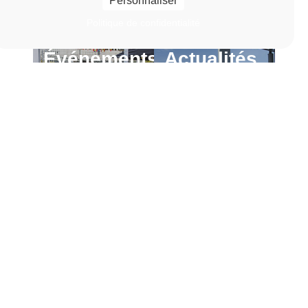
Personnaliser
Politique de confidentialité
Événements
Actualités
En
En
savoir
savoir
Lien vers la page Événements
Lien vers la page Actu
plus
plus