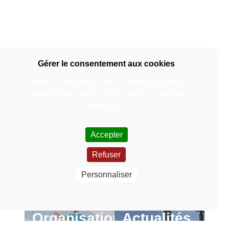
Nous utilisons des cookies pour
optimiser notre site web et notre
service.
Accepter
Refuser
Personnaliser
Politique de confidentialité
Organisation
Actualités